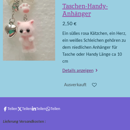
Taschen-Handy-
Anhänger
2,50 €
Ein süßes rosa Kätzchen, ein Herz,
ein weißes Schleichen gehören zu
dem niedlichen Anhänger für
Tasche oder Handy Länge ca 10
cm
Details anzeigen
Ausverkauft
Teilen
Teilen
Teilen
Teilen
Lieferung Versandkosten :