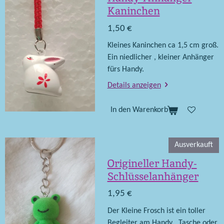
Kaninchen
1,50 €
Kleines Kaninchen ca 1,5 cm groß.
Ein niedlicher , kleiner Anhänger
fürs Handy.
Details anzeigen
In den Warenkorb
Ausverkauft
Origineller Handy-
Schlüsselanhänger
1,95 €
Der Kleine Frosch ist ein toller
Begleiter am Handy , Tasche oder