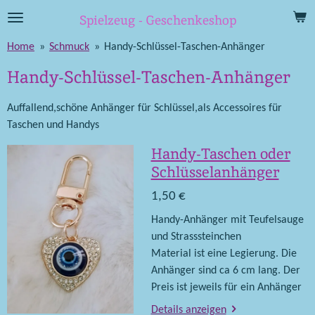
Zum
Spielzeug - Geschenkeshop
Hauptinhalt
Home
»
Schmuck
»
Handy-Schlüssel-Taschen-Anhänger
springen
Handy-Schlüssel-Taschen-Anhänger
Auffallend,schöne Anhänger für Schlüssel,als Accessoires für
Taschen und Handys
Handy-Taschen oder
Schlüsselanhänger
1,50 €
Handy-Anhänger mit Teufelsauge
und Strasssteinchen
Material ist eine Legierung. Die
Anhänger sind ca 6 cm lang. Der
Preis ist jeweils für ein Anhänger
Details anzeigen