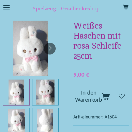
Zum
Spielzeug - Geschenkeshop
Hauptinhalt
springen
Weißes
Häschen mit
rosa Schleife
25cm
9,00 €
In den
Warenkorb
Artikelnummer:
A1604