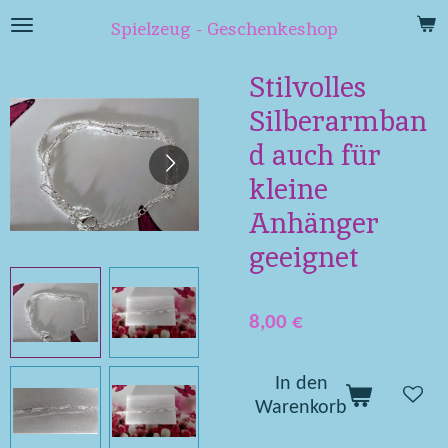
Zum
Spielzeug - Geschenkeshop
Hauptinhalt
springen
Stilvolles
Silberarmban
d auch für
kleine
Anhänger
geeignet
8,00 €
In den
Warenkorb