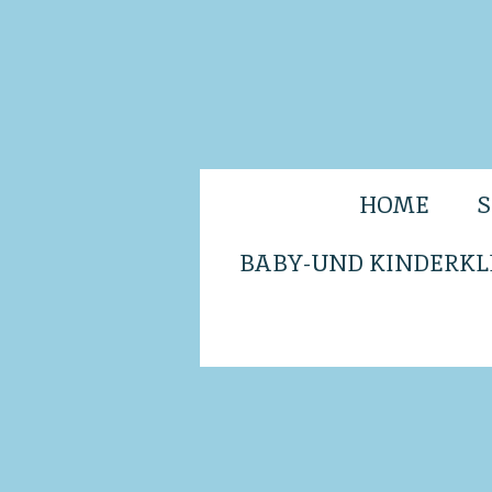
Zum
Hauptinhalt
springen
HOME
BABY-UND KINDERKL