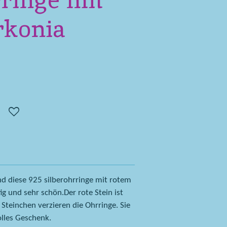
rringe mit
rkonia
d diese 925 silberohrringe mit rotem
ig und sehr schön.Der rote Stein ist
 Steinchen verzieren die Ohrringe. Sie
olles Geschenk.