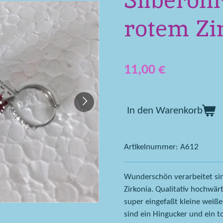
Silberoh
rotem Zi
11,00 €
In den Warenkorb
Artikelnummer:
A612
Wunderschön verarbeitet sin
Zirkonia. Qualitativ hochwärt
super eingefaßt kleine weiße
sind ein Hingucker und ein t