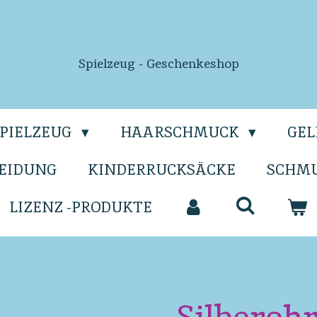
Spielzeug - Geschenkeshop
SPIELZEUG
HAARSCHMUCK
GE
EIDUNG
KINDERRUCKSÄCKE
SCHM
LIZENZ -PRODUKTE