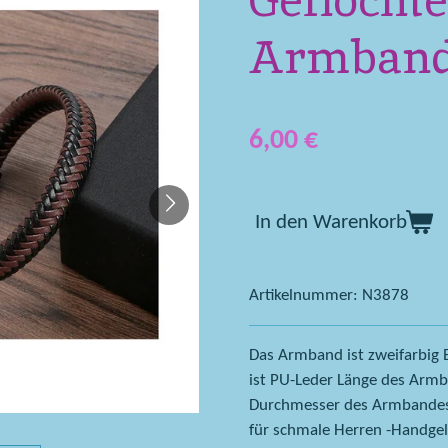
Geflocht
Armband
6,00 €
In den Warenkorb
Artikelnummer:
N3878
Das Armband ist zweifarbig B
ist PU-Leder Länge des Armb
Durchmesser des Armbandes g
für schmale Herren -Handgel