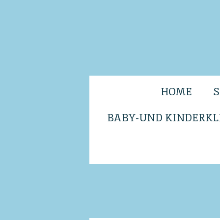
Zum
Hauptinhalt
springen
HOME
BABY-UND KINDERKL