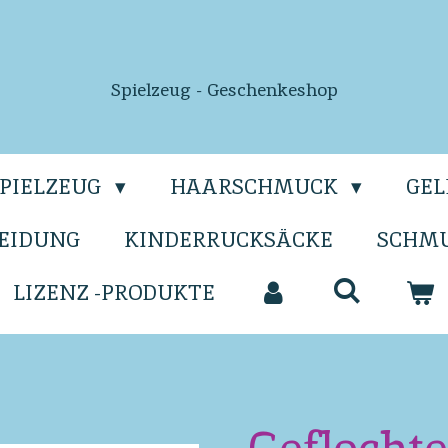
Spielzeug - Geschenkeshop
SPIELZEUG
HAARSCHMUCK
GE
EIDUNG
KINDERRUCKSÄCKE
SCHM
LIZENZ -PRODUKTE