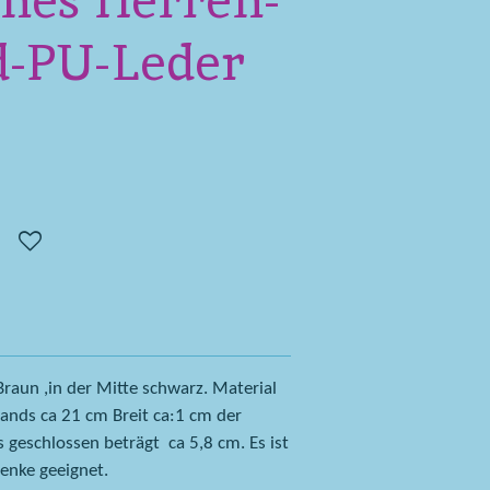
enes Herren-
-PU-Leder
raun ,in der Mitte schwarz. Material
ands ca 21 cm Breit ca:1 cm der
eschlossen beträgt ca 5,8 cm. Es ist
enke geeignet.