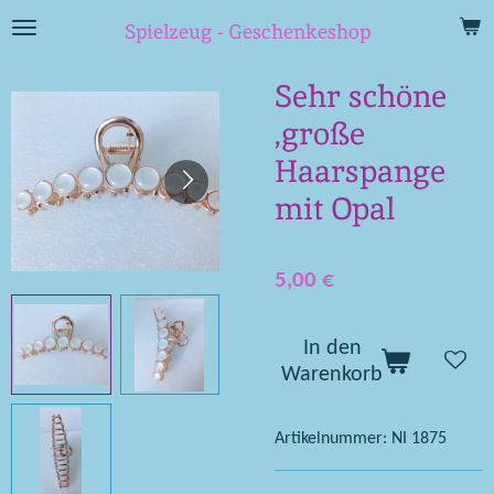
Zum
Spielzeug - Geschenkeshop
Hauptinhalt
springen
Sehr schöne
,große
Haarspange
mit Opal
5,00 €
In den
Warenkorb
Artikelnummer:
NI 1875