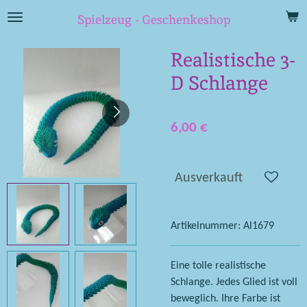
Zum
Spielzeug - Geschenkeshop
Hauptinhalt
springen
Realistische 3-
D Schlange
6,00 €
Ausverkauft
Artikelnummer:
Al1679
Eine tolle realistische
Schlange. Jedes Glied ist voll
beweglich. Ihre Farbe ist