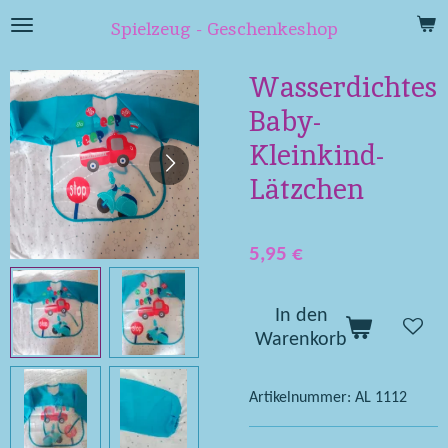
Zum
Spielzeug - Geschenkeshop
Hauptinhalt
springen
Wasserdichtes
Baby-
Kleinkind-
Lätzchen
5,95 €
In den
Warenkorb
Artikelnummer:
AL 1112