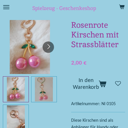
Zum
Spielzeug - Geschenkeshop
Hauptinhalt
springen
Rosenrote
Kirschen mit
Strassblätter
2,00 €
In den
Warenkorb
Artikelnummer:
NI 0105
Diese Kirschen sind als
Anhänger für Handy oder