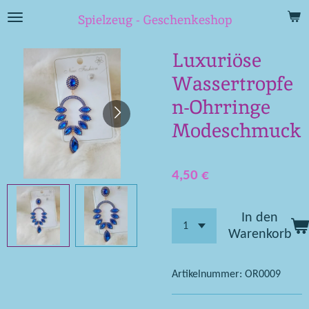
Zum
Spielzeug - Geschenkeshop
Hauptinhalt
springen
Luxuriöse
Wassertropfe
n-Ohrringe
Modeschmuck
4,50 €
In den
Warenkorb
Artikelnummer:
OR0009