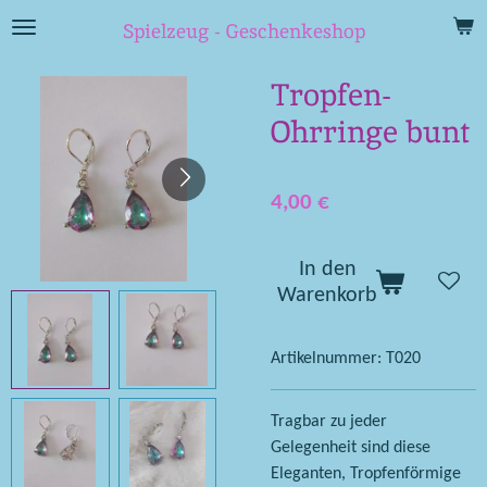
Zum
Spielzeug - Geschenkeshop
Hauptinhalt
springen
Tropfen-
Ohrringe bunt
4,00 €
In den
Warenkorb
Artikelnummer:
T020
Tragbar zu jeder
Gelegenheit sind diese
Eleganten, Tropfenförmige