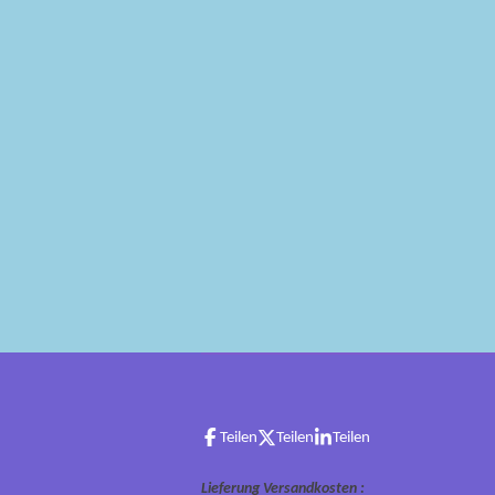
Teilen
Teilen
Teilen
Lieferung Versandkosten :