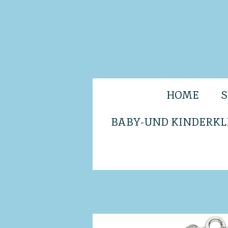
Zum
Hauptinhalt
springen
HOME
BABY-UND KINDERKL