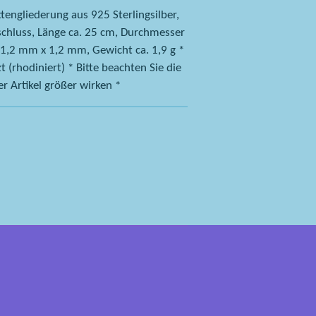
engliederung aus 925 Sterlingsilber,
schluss, Länge ca. 25 cm, Durchmesser
 1,2 mm x 1,2 mm, Gewicht ca. 1,9 g *
t (rhodiniert) * Bitte beachten Sie die
 Artikel größer wirken *