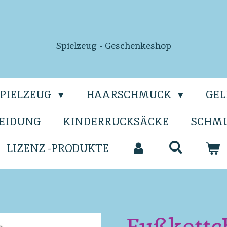
Spielzeug - Geschenkeshop
SPIELZEUG
HAARSCHMUCK
GE
EIDUNG
KINDERRUCKSÄCKE
SCHM
LIZENZ -PRODUKTE