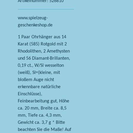
Artikelnummer:
526810
www.spielzeug-
geschenkeshop.de
1 Paar Ohrhänger aus 14
Karat (585) Rotgold mit 2
Rhodolithen, 2 Amethysten
und 56 Diamant-Brillanten,
0,19 ct., W/SI wesselton
(weiß), SI=(kleine, mit
bloßem Auge nicht
erkennbare natürliche
Einschlüsse),
Feinbearbeitung gut, Höhe
ca. 20 mm, Breite ca. 8,5
mm, Tiefe ca. 4,3 mm,
Gewicht ca. 3,7 g * Bitte
beachten Sie die Maße! Auf