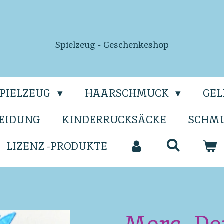
Spielzeug - Geschenkeshop
SPIELZEUG
HAARSCHMUCK
GE
EIDUNG
KINDERRUCKSÄCKE
SCHM
LIZENZ -PRODUKTE