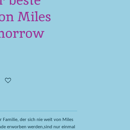
r beste
on Miles
morrow
 Familie, der sich nie weit von Miles
unde erworben werden,sind nur einmal