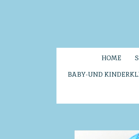
Zum
Hauptinhalt
springen
HOME
BABY-UND KINDERKL